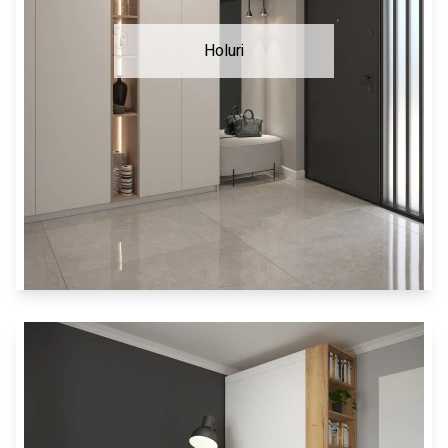
Holuri