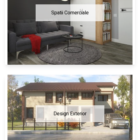
Spatii Comerciale
Design Exterior