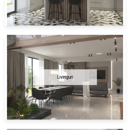
Livinguri