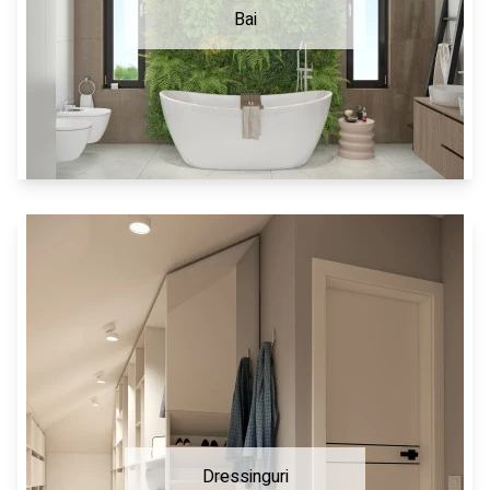
Bai
Dressinguri